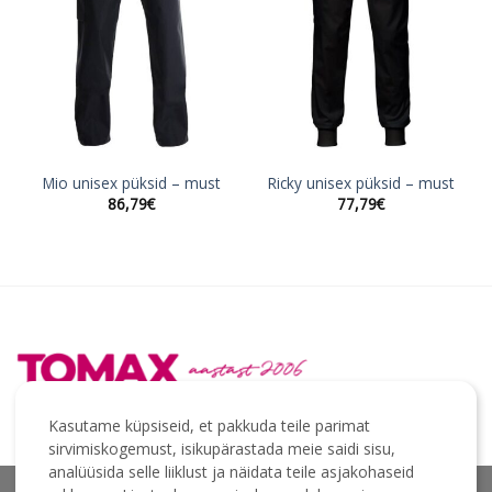
Mio unisex püksid – must
Ricky unisex püksid – must
86,79
€
77,79
€
Kasutame küpsiseid, et pakkuda teile parimat
sirvimiskogemust, isikupärastada meie saidi sisu,
analüüsida selle liiklust ja näidata teile asjakohaseid