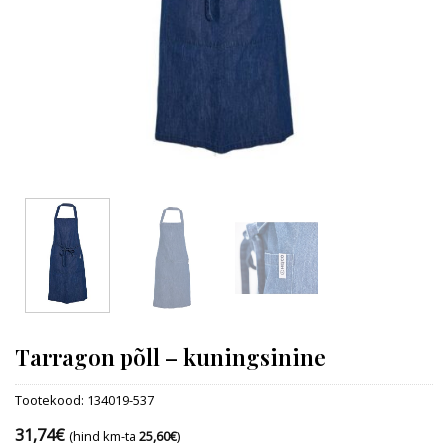
Tarragon põll – kuningsinine
Tootekood:
134019-537
31,74
€
(hind km-ta
25,60
€
)