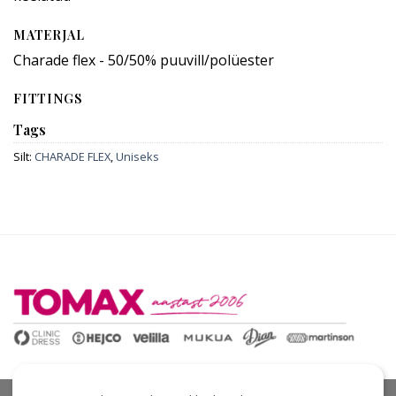
MATERJAL
Charade flex - 50/50% puuvill/polüester
FITTINGS
Tags
Silt:
CHARADE FLEX
,
Uniseks